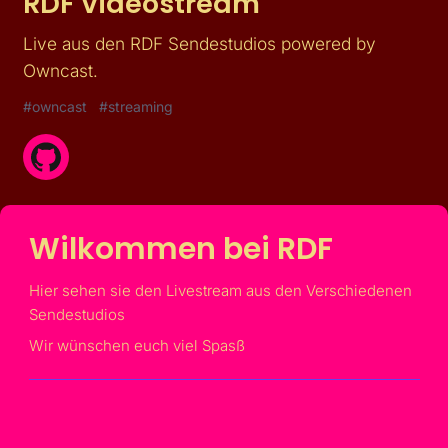
RDF Videostream
Live aus den RDF Sendestudios powered by
Owncast.
#
owncast
#
streaming
Wilkommen bei RDF
Hier sehen sie den Livestream aus den Verschiedenen
Sendestudios
Wir wünschen euch viel Spasß